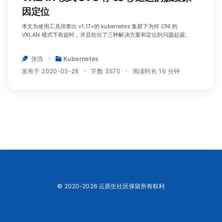
因定位
本文为使用工具排查出 v1.17+的 kubernetes 集群下为何 CNI 的
VXLAN 模式下有超时，并且给出了三种解决方案和定位到问题起源。
张浩
Kubernetes
发布于 2020-05-28
字数 3570
阅读时长 16 分钟
© 2020-2026 云原生社区保留所有权利