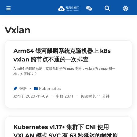
Vxlan
Arm64 银河麒麟系统克隆机器上 k8s
vxlan 跨节点不通的一次排查
Arm64 的麒麟系统，克隆后网卡的 mac 不同，vxlan 的 vmac 却一
样，如何解决？
张浩
Kubernetes
发布于 2020-11-09
字数 2371
阅读时长 11 分钟
Kubernetes v1.17+ 集群下 CNI 使用
VXLAN 模式 SVC 有 63 秒延迟的触发原