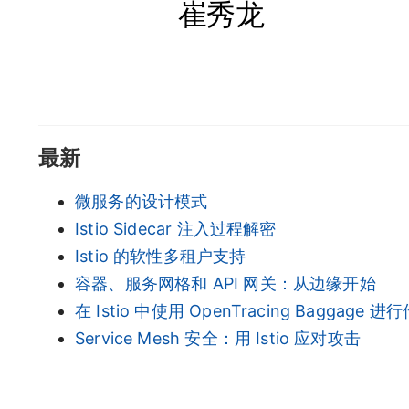
崔秀龙
最新
微服务的设计模式
Istio Sidecar 注入过程解密
Istio 的软性多租户支持
容器、服务网格和 API 网关：从边缘开始
在 Istio 中使用 OpenTracing Baggage
Service Mesh 安全：用 Istio 应对攻击