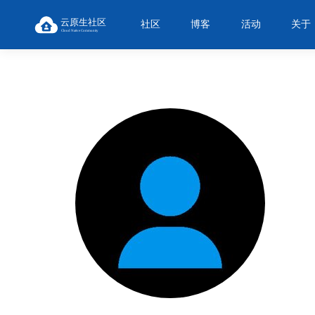
社区
博客
活动
关于