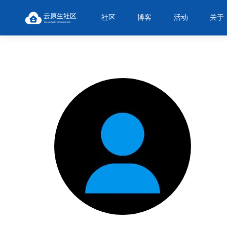
社区
博客
活动
关于