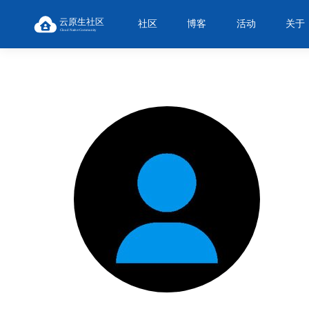
社区
博客
活动
关于