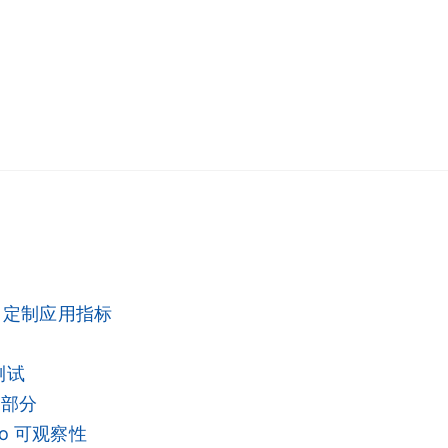
tes 定制应用指标
准测试
 部分
tio 可观察性